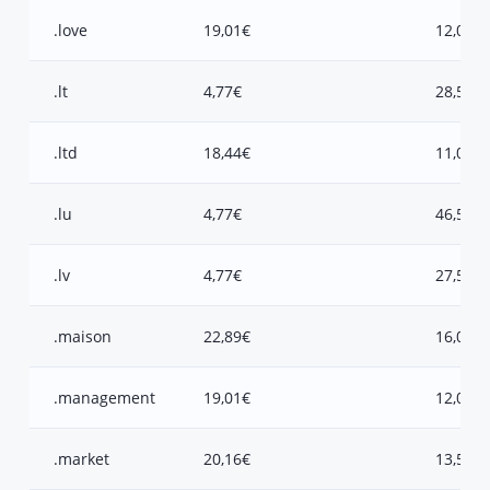
.love
19,01€
12,00€
.lt
4,77€
28,50€
.ltd
18,44€
11,00€
.lu
4,77€
46,50€
.lv
4,77€
27,50€
.maison
22,89€
16,00€
.management
19,01€
12,00€
.market
20,16€
13,50€