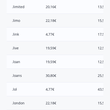
.limited
20,16€
13,50€
.limo
22,18€
15,50€
.link
4,77€
17,50€
.live
19,59€
12,50€
.loan
19,59€
12,50€
.loans
30,80€
25,50€
.lol
4,77€
43,50€
.london
22,18€
15,50€