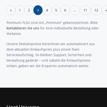
«
1
2
3
4
5
6
...
11
12
»
Premium-TLDs sind mit „Premium“ gekennzeichnet. Bitte
kontaktieren Sie uns
für eine individuelle Bestellung oder
Vorkasse.
Unsere Domainpreise berechnen wir automatisiert aus
dem aktuellen Einkaufspreis plus einem fixen
Serviceaufschlag. So bleiben Support, Sicherheit und
Verwaltung gedeckt – und sobald die Einkaufspreise
sinken, geben wir die Ersparnis automatisch weiter.