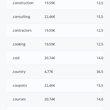
.construction
19,59€
12,50€
.consulting
22,46€
15,50€
.contractors
19,59€
12,50€
.cooking
19,59€
12,50€
.cool
20,74€
14,00€
.country
4,77€
36,50€
.coupons
22,46€
15,50€
.courses
20,74€
14,00€