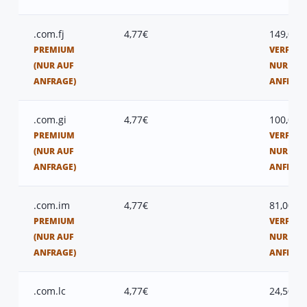
.com.fj
4,77€
149,00€
PREMIUM
VERFÜGB
(NUR AUF
NUR AUF
ANFRAGE)
ANFRAG
.com.gi
4,77€
100,00€
PREMIUM
VERFÜGB
(NUR AUF
NUR AUF
ANFRAGE)
ANFRAG
.com.im
4,77€
81,00€
PREMIUM
VERFÜGB
(NUR AUF
NUR AUF
ANFRAGE)
ANFRAG
.com.lc
4,77€
24,50€