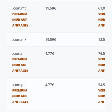
.com.mt
19,58€
61,00€
PREMIUM
VERFÜGB
(NUR AUF
NUR AUF
ANFRAGE)
ANFRAG
.com.mx
19,59€
12,50€
.com.nr
4,77€
76,50€
PREMIUM
VERFÜGB
(NUR AUF
NUR AUF
ANFRAGE)
ANFRAG
.com.pe
4,77€
54,50€
PREMIUM
VERFÜGB
(NUR AUF
NUR AUF
ANFRAGE)
ANFRAG