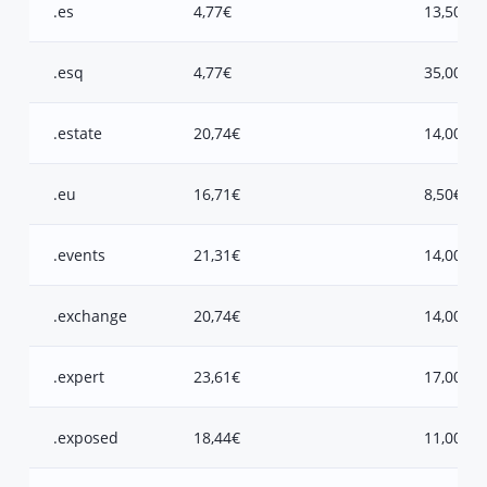
.es
4,77€
13,50€
.esq
4,77€
35,00€
.estate
20,74€
14,00€
.eu
16,71€
8,50€
.events
21,31€
14,00€
.exchange
20,74€
14,00€
.expert
23,61€
17,00€
.exposed
18,44€
11,00€