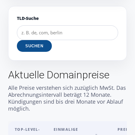
TLD-Suche
SUCHEN
Aktuelle Domainpreise
Alle Preise verstehen sich zuzüglich MwSt. Das
Abrechnungsintervall beträgt 12 Monate.
Kündigungen sind bis drei Monate vor Ablauf
möglich.
TOP-LEVEL-
EINMALIGE
PREIS P