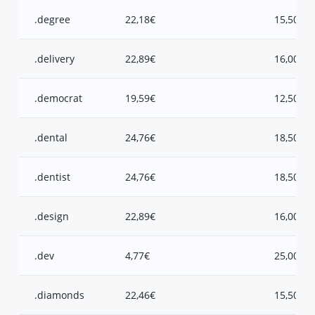
.degree
22,18€
15,50€
.delivery
22,89€
16,00€
.democrat
19,59€
12,50€
.dental
24,76€
18,50€
.dentist
24,76€
18,50€
.design
22,89€
16,00€
.dev
4,77€
25,00€
.diamonds
22,46€
15,50€